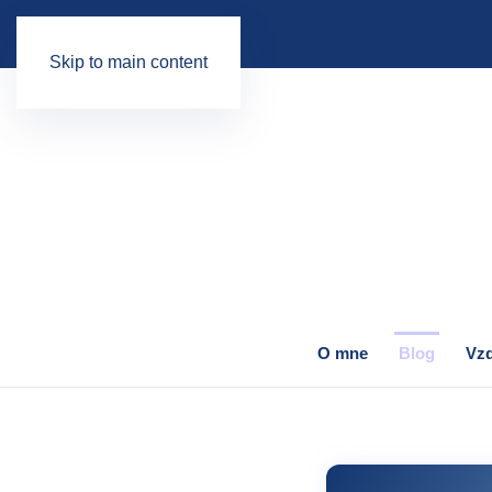
Skip to main content
O mne
Blog
Vzd