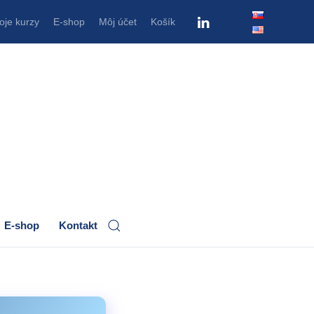
oje kurzy
E-shop
Môj účet
Košík
E-shop
Kontakt