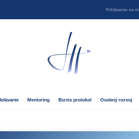
Prihlásenie na m
elávanie
Mentoring
Biznis protokol
Osobný rozvoj