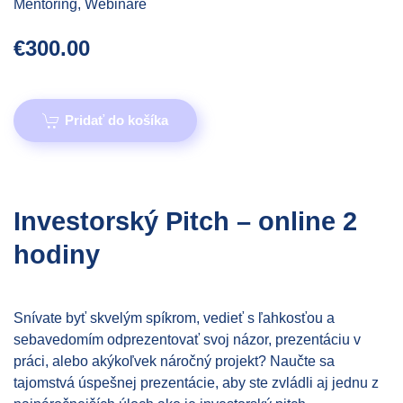
Mentoring, Webinare
€
300.00
Pridať do košíka
Investorský Pitch – online 2
hodiny
Snívate byť skvelým spíkrom, vedieť s ľahkosťou a
sebavedomím odprezentovať svoj názor, prezentáciu v
práci, alebo akýkoľvek náročný projekt? Naučte sa
tajomstvá úspešnej prezentácie, aby ste zvládli aj jednu z