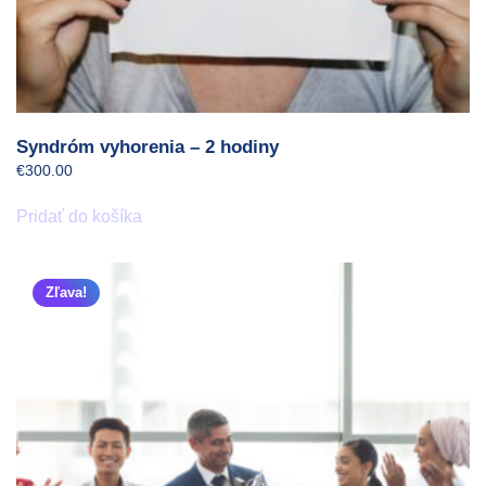
Syndróm vyhorenia – 2 hodiny
€
300.00
Pridať do košíka
Zľava!