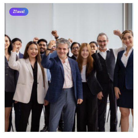
Zľava!