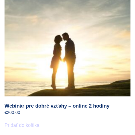
Webinár pre dobré vzťahy – online 2 hodiny
€
200.00
Pridať do košíka