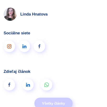
Linda Hnatova
Sociálne siete
Zdieľaj článok
Všetky články