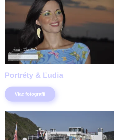
Portréty & Ľudia
Viac fotografií