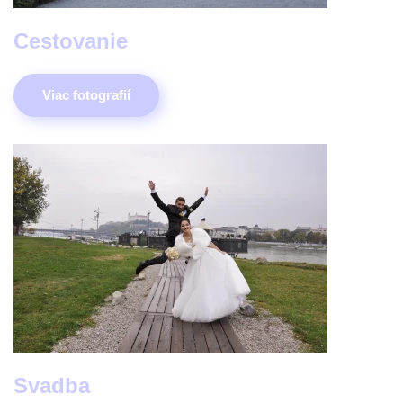
Cestovanie
Viac fotografií
Svadba