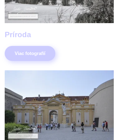
Príroda
Viac fotografií