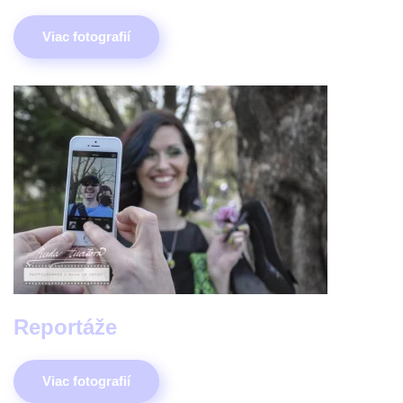
Viac fotografií
Reportáže
Viac fotografií