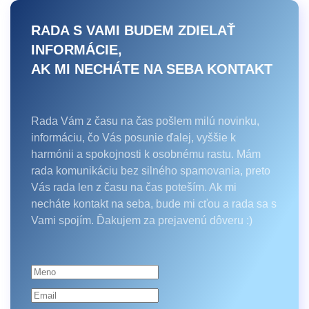
RADA S VAMI BUDEM ZDIELAŤ
INFORMÁCIE,
AK MI NECHÁTE NA SEBA KONTAKT
Rada Vám z času na čas pošlem milú novinku,
informáciu, čo Vás posunie ďalej, vyššie k
harmónii a spokojnosti k osobnému rastu. Mám
rada komunikáciu bez silného spamovania, preto
Vás rada len z času na čas poteším. Ak mi
necháte kontakt na seba, bude mi cťou a rada sa s
Vami spojím. Ďakujem za prejavenú dôveru :)