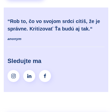
“Rob to, čo vo svojom srdci cítiš, že je
správne. Kritizovať Ťa budú aj tak.“
anonym
Sledujte ma