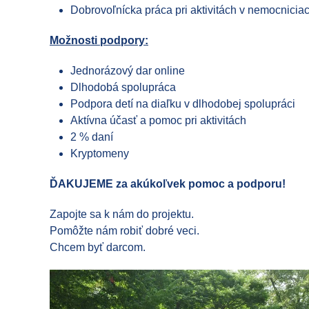
Dobrovoľnícka práca pri aktivitách v nemocniciac
Možnosti podpory:
Jednorázový dar online
Dlhodobá spolupráca
Podpora detí na diaľku v dlhodobej spolupráci
Aktívna účasť a pomoc pri aktivitách
2 % daní
Kryptomeny
ĎAKUJEME za akúkoľvek pomoc a podporu!
Zapojte sa k nám do projektu.
Pomôžte nám robiť dobré veci.
Chcem byť darcom.