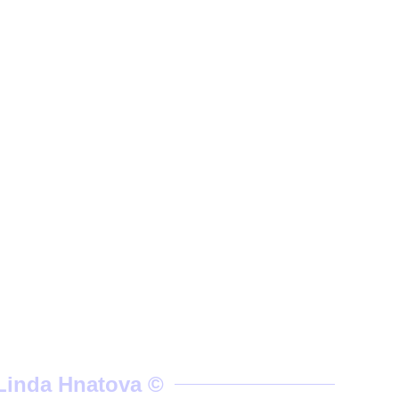
 Linda Hnatova ©