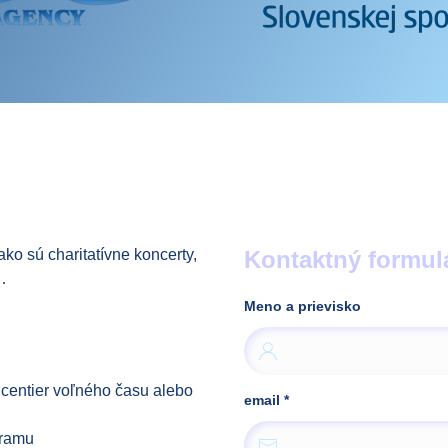
ako sú charitatívne koncerty,
Kontaktný formul
…
Meno a prievisko
 centier voľného času alebo
email
*
gramu