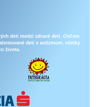
ých detí medzi zdravé deti. Cieľom
alentované deti s autizmom, všetky
zo života.