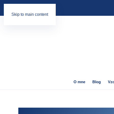
Skip to main content
O mne
Blog
Vzd