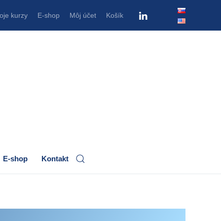
oje kurzy
E-shop
Môj účet
Košík
E-shop
Kontakt