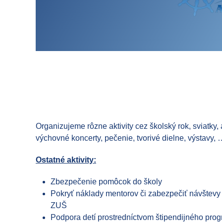
Organizujeme rôzne aktivity cez školský rok, sviatky, 
výchovné koncerty, pečenie, tvorivé dielne, výstavy, 
Ostatné aktivity:
Zbezpečenie pomôcok do školy
Pokryť náklady mentorov či zabezpečiť návštevy
ZUŠ
Podpora detí prostredníctvom štipendijného pro