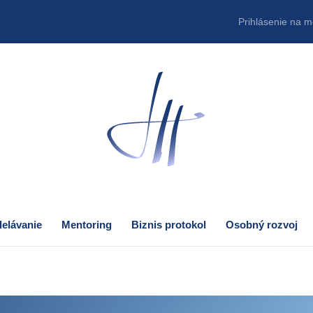
Prihlásenie na m
elávanie
Mentoring
Biznis protokol
Osobný rozvoj