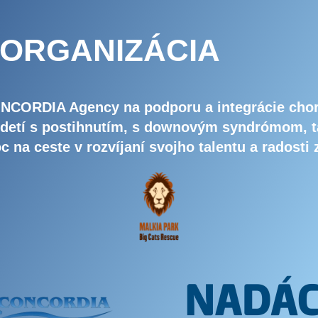
 ORGANIZÁCIA
 CONCORDIA Agency na podporu a integrácie chor
u detí s postihnutím, s downovým syndrómom, t
c na ceste v rozvíjaní svojho talentu a radosti 