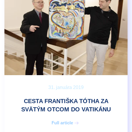
31. januára 2019
CESTA FRANTIŠKA TÓTHA ZA
SVÄTÝM OTCOM DO VATIKÁNU
Full article