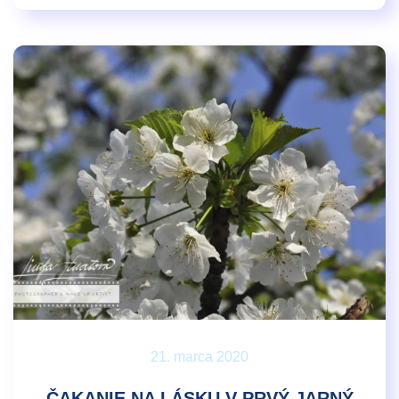
21. marca 2020
ČAKANIE NA LÁSKU V PRVÝ JARNÝ