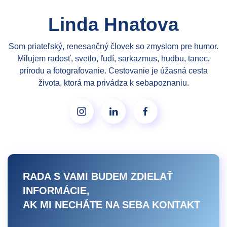
Linda Hnatova
Som priateľský, renesančný človek so zmyslom pre humor.
Milujem radosť, svetlo, ľudí, sarkazmus, hudbu, tanec,
prírodu a fotografovanie. Cestovanie je úžasná cesta
života, ktorá ma privádza k sebapoznaniu.
RADA S VAMI BUDEM ZDIELAŤ
INFORMÁCIE,
AK MI NECHÁTE NA SEBA KONTAKT